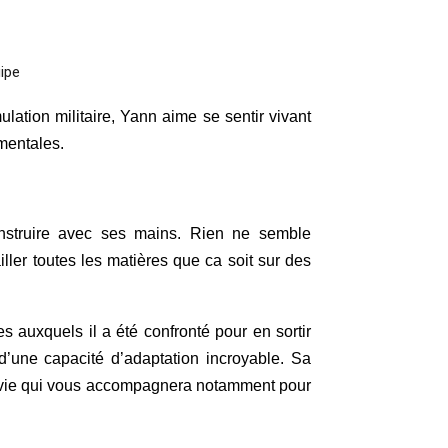
ation militaire, Yann aime se sentir vivant
 mentales.
onstruire avec ses mains. Rien ne semble
iller toutes les
matières que ca soit
sur des
es
auxquels il a été confronté pour en sortir
’une capacité d’adaptation incroyable. Sa
rvie qui vous accompagnera
notamment pour