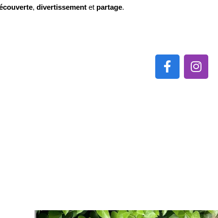
écouverte
, 
divertissement
 et 
partage
. 