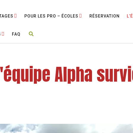
TAGES
POUR LES PRO – ÉCOLES
RÉSERVATION
L’
G
FAQ
'équipe Alpha surv