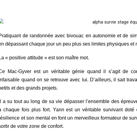
Pratiquant de randonnée avec bivouac en autonomie et de simul
en dépassant chaque jour un peu plus ses limites physiques et
La « positive attitude » est son maître mot.
Ce Mac-Gyver est un véritable génie quand il s’agit de c
infaisable quand on se retrouve avec lui. D’ailleurs, il sait trava
petits et des grands projets.
Il a su tout au long de sa vie dépasser l’ensemble des
épreuv
à
chaque
fois plus fort. Yann est un véritable
survivant
doté d
résilience et son mental en font un
merveilleux
formateur de su
sortir de votre zone de confort.